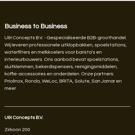
Business to Business
U&I Concepts B.V. - Gespecialiseerde B2B-groothandel.
Wij leveren professionele uitklopbakken, spoelstations,
waterfilters en melkkoelers voor barista's en
interieurbouwers. Ons aanbod bevat spoelstations,
sluitklemmen, bekerdispensers, reinigingsmiddelen,
koffie-accessoires en onderdelen. Onze partners:
Priolinox, Ronda, WeLoc, BRITA, Solute, San Jamar en
meer.
U&I Concepts B.V.​
Zirkoon 200