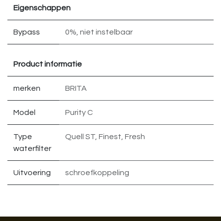
Eigenschappen
Bypass
0%
,
niet instelbaar
Product informatie
merken
BRITA
Model
Purity C
Type
Quell ST
,
Finest
,
Fresh
waterfilter
Uitvoering
schroefkoppeling