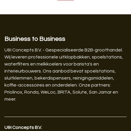
Business to Business
U&I Concepts B.V. - Gespecialiseerde B2B-groothandel.
Wij leveren professionele uitklopbakken, spoelstations,
waterfilters en melkkoelers voor barista's en
interieurbouwers. Ons aanbod bevat spoelstations,
sluitklemmen, bekerdispensers, reinigingsmiddelen,
koffie-accessoires en onderdelen. Onze partners:
Priolinox, Ronda, WeLoc, BRITA, Solute, San Jamar en
meer.
U&I Concepts B.V.​