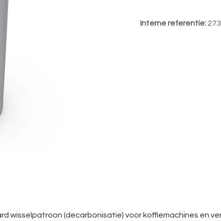
Interne referentie:
273
daard wisselpatroon (decarbonisatie) voor koffiemachines en 