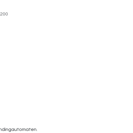
200
vendingautomaten.