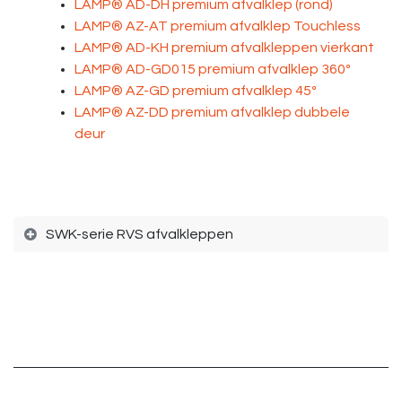
LAMP® AD-DH premium afvalklep (rond)
LAMP® AZ-AT premium afvalklep Touchless
LAMP® AD-KH premium afvalkleppen vierkant
LAMP® AD-GD015 premium afvalklep 360º
LAMP® AZ-GD premium afvalklep 45º
LAMP® AZ-DD premium afvalklep dubbele
deur
SWK-serie RVS afvalkleppen