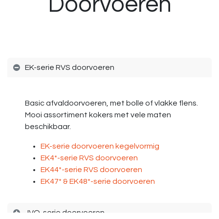
Doorvoeren
EK-serie RVS doorvoeren
Basic afvaldoorvoeren, met bolle of vlakke flens.
Mooi assortiment kokers met vele maten
beschikbaar.
EK-serie doorvoeren kegelvormig
EK4*-serie RVS doorvoeren
EK44*-serie RVS doorvoeren
EK47* & EK48*-serie doorvoeren
JVO-serie doorvoeren