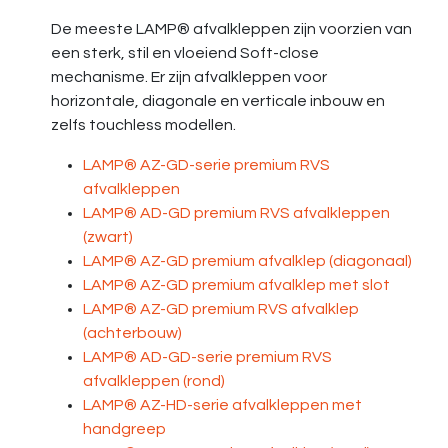
De meeste LAMP® afvalkleppen zijn voorzien van
een sterk, stil en vloeiend Soft-close
mechanisme. Er zijn afvalkleppen voor
horizontale, diagonale en verticale inbouw en
zelfs touchless modellen.
LAMP® AZ-GD-serie premium RVS
afvalkleppen
LAMP® AD-GD premium RVS afvalkleppen
(zwart)
LAMP® AZ-GD premium afvalklep (diagonaal)
LAMP® AZ-GD premium afvalklep met slot
LAMP® AZ-GD premium RVS afvalklep
(achterbouw)
LAMP® AD-GD-serie premium RVS
afvalkleppen (rond)
LAMP® AZ-HD-serie afvalkleppen met
handgreep