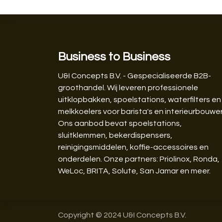
Business to Business
U&I Concepts B.V. - Gespecialiseerde B2B-
groothandel. Wij leveren professionele
uitklopbakken, spoelstations, waterfilters en
melkkoelers voor barista's en interieurbouwer
Ons aanbod bevat spoelstations,
sluitklemmen, bekerdispensers,
reinigingsmiddelen, koffie-accessoires en
onderdelen. Onze partners: Priolinox, Ronda,
WeLoc, BRITA, Solute, San Jamar en meer.
Copyright © 2024 U&I Concepts B.V.