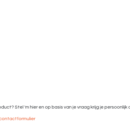
uct? Stel 'm hier en op basis van je vraag krijg je persoonlij
contactformulier