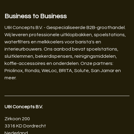
Business to Business
U&I Concepts B.V. - Gespecialiseerde B2B-groothandel.
Wij leveren professionele uitklopbakken, spoelstations,
waterfilters en melkkoelers voor barista's en
interieurbouwers. Ons aanbod bevat spoelstations,
sluitklemmen, bekerdispensers, reinigingsmiddelen,
koffie-accessoires en onderdelen. Onze partners:
Priolinox, Ronda, WeLoc, BRITA, Solute, San Jamar en
meer.
U&I Concepts B.V.​
Zirkoon 200
3316 KD Dordrecht
Nederland