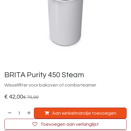
BRITA Purity 450 Steam
Wisselfilter voor bakoven of combisteamer
€
42,00
€
70,00
Aan winkelmandje toevoegen
Toevoegen aan verlanglijst