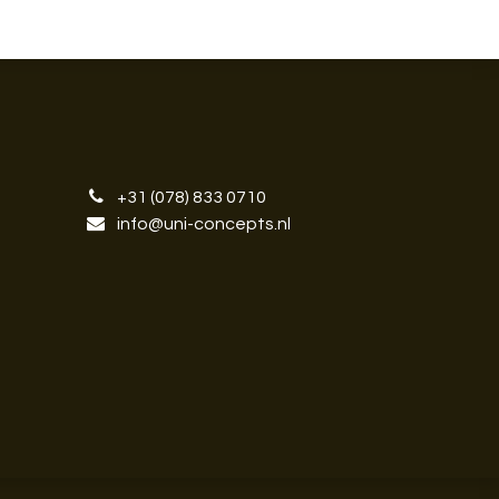
+31 (078) 833 0710
info@uni-concepts.nl