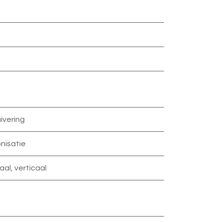
ivering
nisatie
aal
,
verticaal