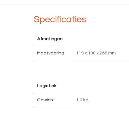
Specificaties
Afmetingen
Maatvoering
119 x 108 x 268 mm
Logistiek
Gewicht
1,0 kg