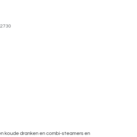
2730
e en koude dranken en combi-steamers en