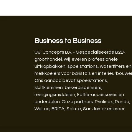
Business to Business
U&I Concepts B.V. - Gespecialiseerde B2B-
groothandel. Wij leveren professionele
uitklopbakken, spoelstations, waterfilters en
melkkoelers voor barista's en interieurbouwer
Ons aanbod bevat spoelstations,
sluitklemmen, bekerdispensers,
reinigingsmiddelen, koffie-accessoires en
onderdelen. Onze partners: Priolinox, Ronda,
WeLoc, BRITA, Solute, San Jamar en meer.