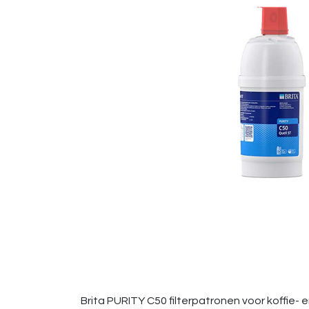
Brita PURITY C50 filterpatronen voor koffi