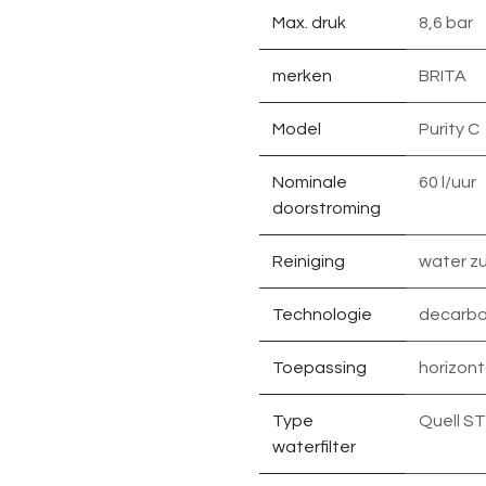
Max. druk
8,6 bar
merken
BRITA
Model
Purity C
Nominale
60 l/uur
doorstroming
Reiniging
water zu
Technologie
decarbo
Toepassing
horizont
Type
Quell ST
waterfilter