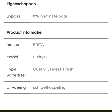
Eigenschappen
Bypass
0%
,
niet instelbaar
Product informatie
merken
BRITA
Model
Purity C
Type
Quell ST
,
Finest
,
Fresh
waterfilter
Uitvoering
schroefkoppeling