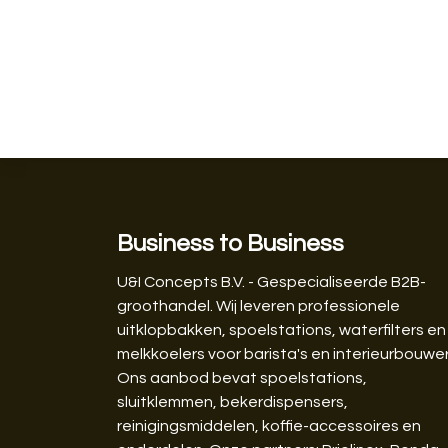
Business to Business
U&I Concepts B.V. - Gespecialiseerde B2B-
groothandel. Wij leveren professionele
uitklopbakken, spoelstations, waterfilters en
melkkoelers voor barista's en interieurbouwer
Ons aanbod bevat spoelstations,
sluitklemmen, bekerdispensers,
reinigingsmiddelen, koffie-accessoires en