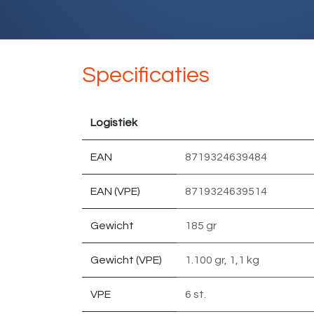
Specificaties
Logistiek
EAN
8719324639484
EAN (VPE)
8719324639514
Gewicht
185 gr
Gewicht (VPE)
1.100 gr
,
1,1 kg
VPE
6 st.