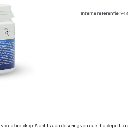
Interne referentie:
948
en van je broeikop. Slechts een dosering van een theelepeltje