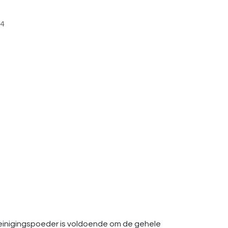
4
 reinigingspoeder is voldoende om de gehele