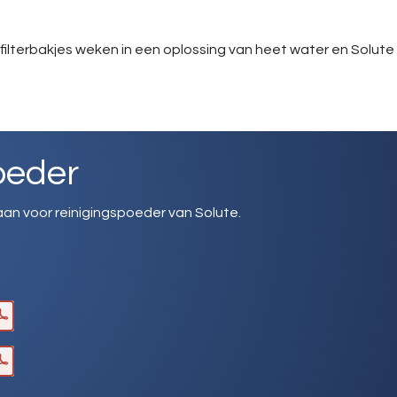
 en filterbakjes weken in een oplossing van heet water en Solu
oeder
aan voor reinigingspoeder van Solute.