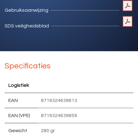
Gebruiksaanwijzing
SDS veiligheidsblad
Specificaties
Logistiek
EAN
8719324639613
EAN (VPE)
8719324639859
Gewicht
280 gr