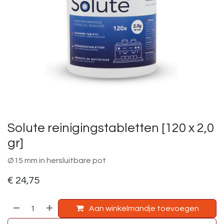
Solute reinigingstabletten [120 x 2,0
gr]
Ø15 mm in hersluitbare pot
€
24,75
Aan winkelmandje toevoegen