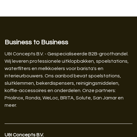
Business to Business
U&I Concepts B.V. - Gespecialiseerde B2B-groothandel.
Wij leveren professionele uitklopbakken, spoelstations,
waterfilters en melkkoelers voor barista's en
interieurbouwers. Ons aanbod bevat spoelstations,
sluitklemmen, bekerdispensers, reinigingsmiddelen,
koffie-accessoires en onderdelen. Onze partners:
Priolinox, Ronda, WeLoc, BRITA, Solute, San Jamar en
meer.
U&I Concepts B.V.​