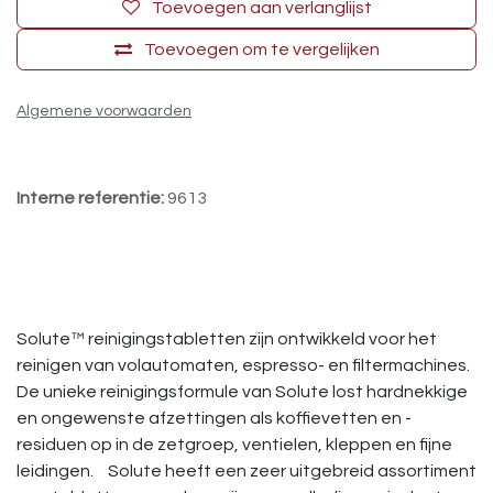
Toevoegen aan verlanglijst
Toevoegen om te vergelijken
Algemene voorwaarden
Interne referentie:
9613
Solute™ reinigingstabletten zijn ontwikkeld voor het
reinigen van volautomaten, espresso- en filtermachines.
De unieke reinigingsformule van Solute lost hardnekkige
en ongewenste afzettingen als koffievetten en -
residuen op in de zetgroep, ventielen, kleppen en fijne
leidingen. Solute heeft een zeer uitgebreid assortiment