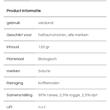
Product informatie
gebruik
verdund
Geschikt voor
halfautomaten
,
alle merken
Inhoud
120 gr
Materiaal
Biologisch
merken
Solute
Reiniging
koffiemolen
Samenstelling
95% tarwe
,
2,5% rogge
,
2,5% rijst
UFI
n.v.t.