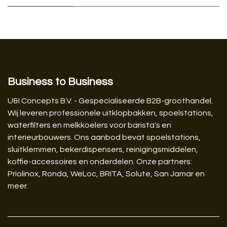
Business to Business
U&I Concepts B.V. - Gespecialiseerde B2B-groothandel.
Wij leveren professionele uitklopbakken, spoelstations,
waterfilters en melkkoelers voor barista's en
interieurbouwers. Ons aanbod bevat spoelstations,
sluitklemmen, bekerdispensers, reinigingsmiddelen,
koffie-accessoires en onderdelen. Onze partners:
Priolinox, Ronda, WeLoc, BRITA, Solute, San Jamar en
meer.