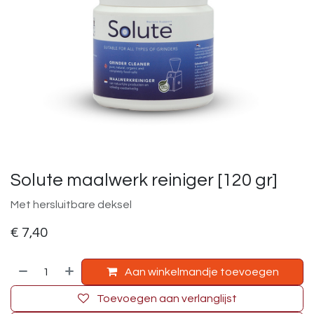
Solute maalwerk reiniger [120 gr]
Met hersluitbare deksel
€
7,40
Aan winkelmandje toevoegen
Toevoegen aan verlanglijst