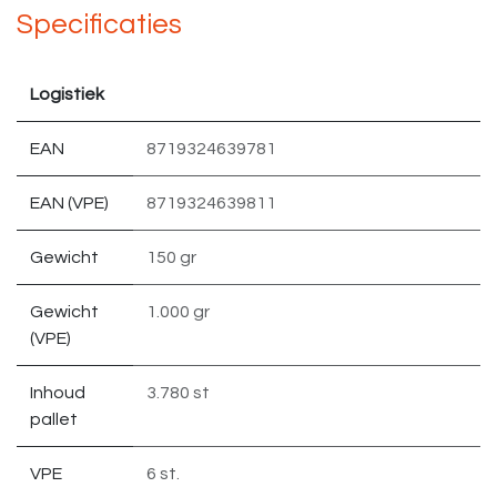
Specificaties
Logistiek
EAN
8719324639781
EAN (VPE)
8719324639811
Gewicht
150 gr
Gewicht
1.000 gr
(VPE)
Inhoud
3.780 st
pallet
VPE
6 st.