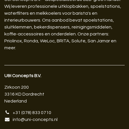
Wij leveren professionele uitklopbakken, spoelstations,
waterfilters en melkkoelers voor barista's en
interieurbouwers. Ons aanbod bevat spoelstations,
sluitklemmen, bekerdispensers, reinigingsmiddelen,
koffie-accessoires en onderdelen. Onze partners:
Priolinox, Ronda, WeLoc, BRITA, Solute, San Jamar en
meer.
U&I Concepts B.V.​
Zirkoon 200
3316 KD Dordrecht
Nederland
+31 (078) 833 0710
info@uni-concepts.nl