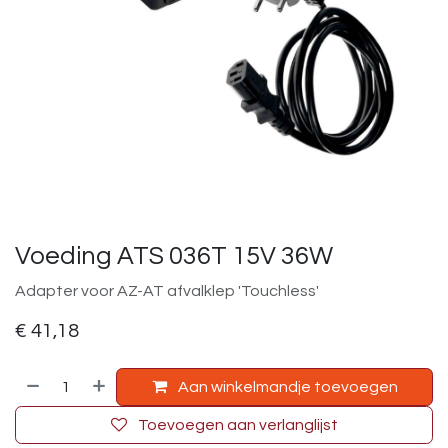
Voeding ATS 036T 15V 36W
Adapter voor AZ-AT afvalklep 'Touchless'
€
41,18
Aan winkelmandje toevoegen
Toevoegen aan verlanglijst