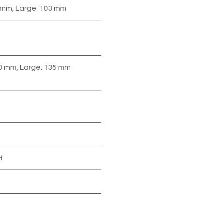
 mm
,
Large: 103 mm
0 mm
,
Large: 135 mm
H