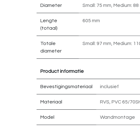
Diameter
Small: 75 mm
,
Medium: 88
Lengte
605 mm
(totaal)
Totale
Small: 97 mm
,
Medium: 11
diameter
Product informatie
Bevestigingsmateriaal
inclusief
Materiaal
RVS
,
PVC 65/70S
Model
Wandmontage