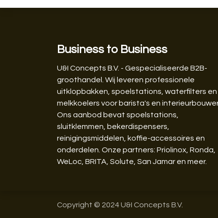
Business to Business
U&I Concepts B.V. - Gespecialiseerde B2B-
groothandel. Wij leveren professionele
uitklopbakken, spoelstations, waterfilters en
melkkoelers voor barista's en interieurbouwer
Ons aanbod bevat spoelstations,
sluitklemmen, bekerdispensers,
reinigingsmiddelen, koffie-accessoires en
onderdelen. Onze partners: Priolinox, Ronda,
WeLoc, BRITA, Solute, San Jamar en meer.
Copyright © 2024 U&I Concepts B.V.