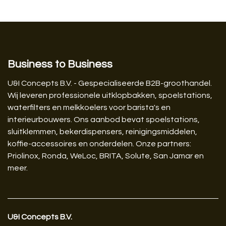
Business to Business
U&I Concepts B.V. - Gespecialiseerde B2B-groothandel.
Wij leveren professionele uitklopbakken, spoelstations,
waterfilters en melkkoelers voor barista's en
interieurbouwers. Ons aanbod bevat spoelstations,
sluitklemmen, bekerdispensers, reinigingsmiddelen,
koffie-accessoires en onderdelen. Onze partners:
Priolinox, Ronda, WeLoc, BRITA, Solute, San Jamar en
meer.
U&I Concepts B.V.​