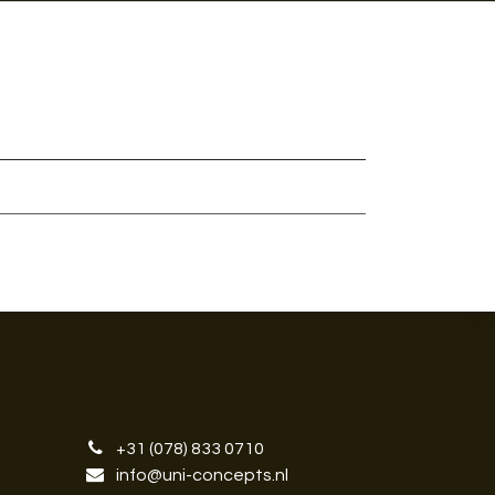
+31 (078) 833 0710
info@uni-concepts.nl