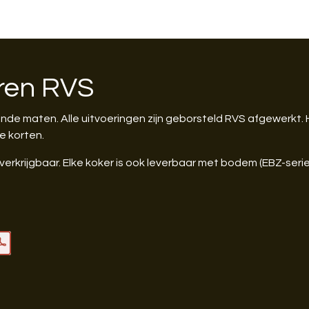
ren RVS
llende maten. Alle uitvoeringen zijn geborsteld RVS afgewerkt
te korten.
verkrijgbaar. Elke koker is ook leverbaar met bodem (EBZ-serie