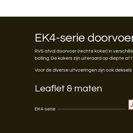
EK4-serie doorvoe
RVS afval doorvoer (rechte koker) in verschi
bolling. De
kokers zijn uiteraard op diepte af 
Voor de diverse uitvoeringen zijn ook deksels 
Leaflet & maten
EK4-serie