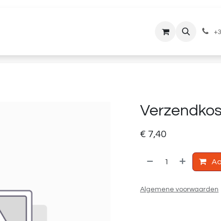
lantenservice
Downloads
+3
Verzendkos
€
7,40
Aa
Algemene voorwaarden