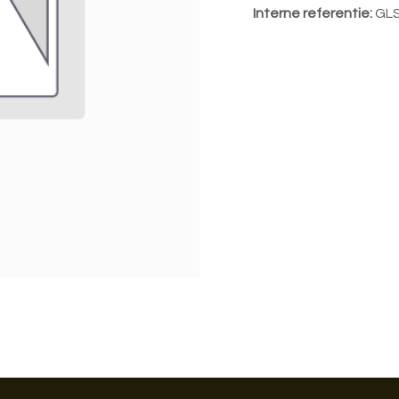
Interne referentie:
GL