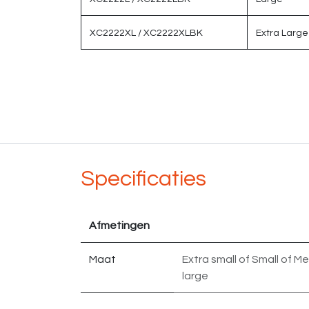
XC2222XL /
XC2222XLBK
Extra Large
Specificaties
Afmetingen
Maat
Extra small
of
Small
of
Me
large