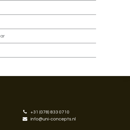
ar
+31 (078) 833 0710
info@uni-concepts.nl