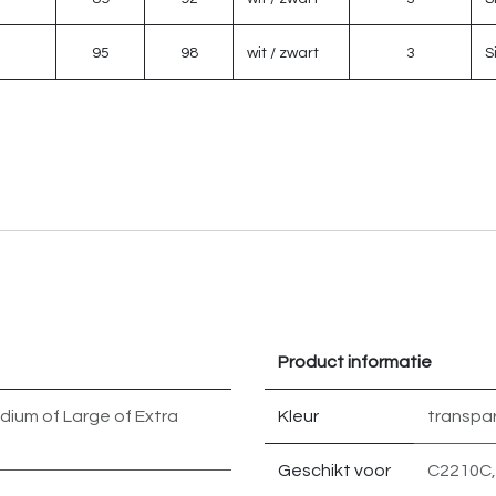
95
98
wit / zwart
3
S
Product informatie
dium
of
Large
of
Extra
Kleur
transpa
Geschikt voor
C2210C