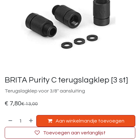
BRITA Purity C terugslagklep [3 st]
Terugslagklep voor 3/8" aansluiting
€
7,80
€
13,00
Aan winkelmandje toevoegen
Toevoegen aan verlanglijst