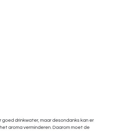
r goed drinkwater, maar desondanks kan er
e het aroma verminderen. Daarom moet de