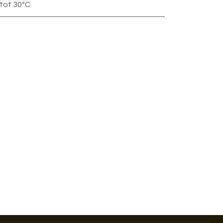
 tot 30ºC