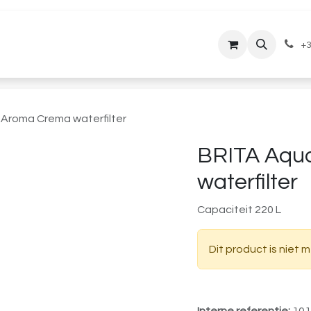
lantenservice
Downloads
+3
Aroma Crema waterfilter
BRITA Aqu
waterfilter
Capaciteit 220 L
Dit product is niet 