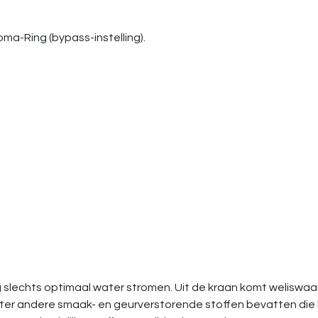
ma-Ring (bypass-instelling).
lechts optimaal water stromen. Uit de kraan komt weliswaa
ater andere smaak- en geurverstorende stoffen bevatten di