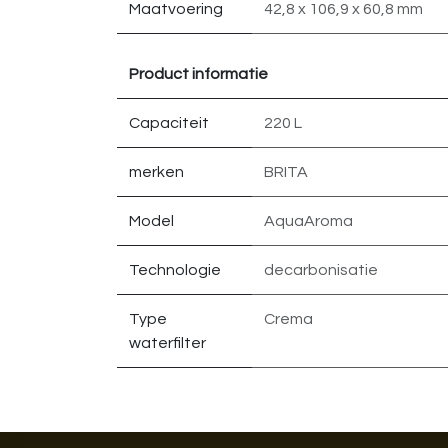
Maatvoering
42,8 x 106,9 x 60,8 mm
Product informatie
Capaciteit
220 L
merken
BRITA
Model
AquaAroma
Technologie
decarbonisatie
Type
Crema
waterfilter