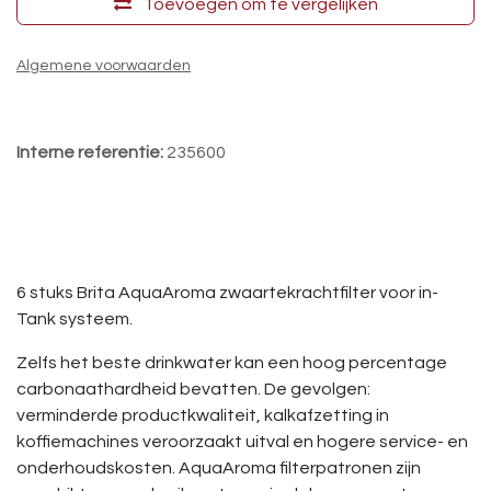
Toevoegen om te vergelijken
Algemene voorwaarden
Interne referentie:
235600
6 stuks Brita AquaAroma zwaartekrachtfilter voor in-
Tank systeem.
Zelfs het beste drinkwater kan een hoog percentage
carbonaathardheid bevatten. De gevolgen:
verminderde productkwaliteit, kalkafzetting in
koffiemachines veroorzaakt uitval en hogere service- en
onderhoudskosten. AquaAroma filterpatronen zijn