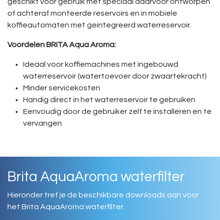
geschikt voor gebruik met speciaal daarvoor ontworpen
of achteraf monteerde reservoirs en in mobiele
koffieautomaten met geintegreerd waterreservoir.
Voordelen BRITA Aqua Aroma:
Ideaal voor koffiemachines met ingebouwd
waterreservoir (watertoevoer door zwaartekracht)
Minder servicekosten
Handig direct in het waterreservoir te gebruiken
Eenvoudig door de gebruiker zelf te installeren en te
vervangen
Brita AquaAroma waterfilter
Hieronder tref je de beschikbare downloads aan voor
het Brita AquaAroma waterfilter.