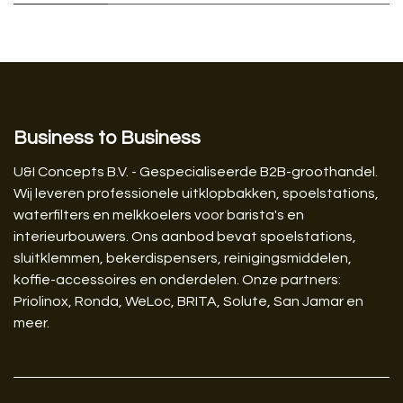
Business to Business
U&I Concepts B.V. - Gespecialiseerde B2B-groothandel.
Wij leveren professionele uitklopbakken, spoelstations,
waterfilters en melkkoelers voor barista's en
interieurbouwers. Ons aanbod bevat spoelstations,
sluitklemmen, bekerdispensers, reinigingsmiddelen,
koffie-accessoires en onderdelen. Onze partners:
Priolinox, Ronda, WeLoc, BRITA, Solute, San Jamar en
meer.