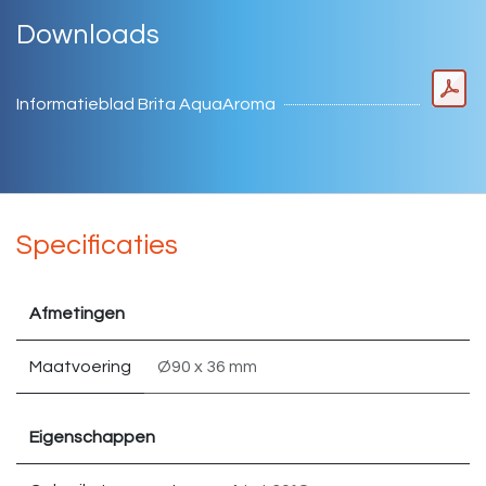
Downloads
Informatieblad Brita AquaAroma
Specificaties
Afmetingen
Maatvoering
Ø90 x 36 mm
Eigenschappen