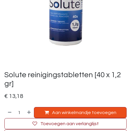
Solute reinigingstabletten [40 x 1,2
gr]
€
13,18
Aan winkelmandje toevoegen
Toevoegen aan verlanglijst