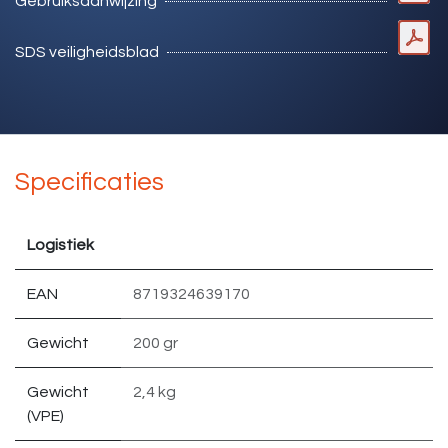
Gebruiksaanwijzing
SDS veiligheidsblad
Specificaties
Logistiek
EAN
8719324639170
Gewicht
200 gr
Gewicht
2,4 kg
(VPE)