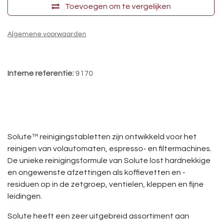
Toevoegen om te vergelijken
Algemene voorwaarden
Interne referentie:
9170
Solute™ reinigingstabletten zijn ontwikkeld voor het
reinigen van volautomaten, espresso- en filtermachines.
De unieke reinigingsformule van Solute lost hardnekkige
en ongewenste afzettingen als koffievetten en -
residuen op in de zetgroep, ventielen, kleppen en fijne
leidingen.
Solute heeft een zeer uitgebreid assortiment aan