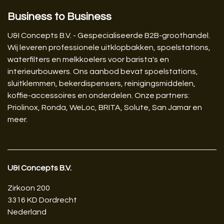
Business to Business
U&I Concepts B.V. - Gespecialiseerde B2B-groothandel.
Wij leveren professionele uitklopbakken, spoelstations,
waterfilters en melkkoelers voor barista's en
interieurbouwers. Ons aanbod bevat spoelstations,
sluitklemmen, bekerdispensers, reinigingsmiddelen,
koffie-accessoires en onderdelen. Onze partners:
Priolinox, Ronda, WeLoc, BRITA, Solute, San Jamar en
meer.
U&I Concepts B.V.​
Zirkoon 200
3316 KD Dordrecht
Nederland