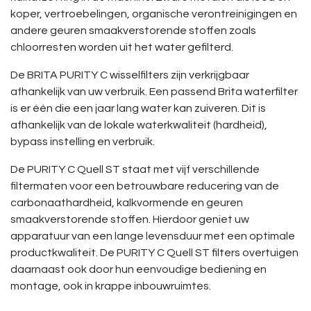
koper, vertroebelingen, organische verontreinigingen en
andere geuren smaakverstorende stoffen zoals
chloorresten worden uit het water gefilterd.
De BRITA PURITY C wisselfilters zijn verkrijgbaar
afhankelijk van uw verbruik. Een passend Brita waterfilter
is er één die een jaar lang water kan zuiveren. Dit is
afhankelijk van de lokale waterkwaliteit (hardheid),
bypass instelling en verbruik.
De PURITY C Quell ST staat met vijf verschillende
filtermaten voor een betrouwbare reducering van de
carbonaathardheid, kalkvormende en geuren
smaakverstorende stoffen. Hierdoor geniet uw
apparatuur van een lange levensduur met een optimale
productkwaliteit. De PURITY C Quell ST filters overtuigen
daarnaast ook door hun eenvoudige bediening en
montage, ook in krappe inbouwruimtes.