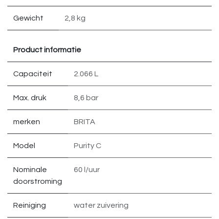
Gewicht
2,8 kg
Product informatie
Capaciteit
2.066 L
Max. druk
8,6 bar
merken
BRITA
Model
Purity C
Nominale
60 l/uur
doorstroming
Reiniging
water zuivering