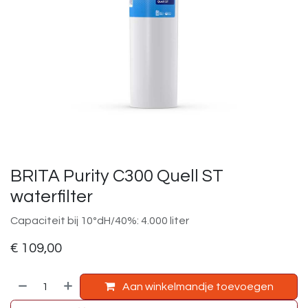
BRITA Purity C300 Quell ST
waterfilter
Capaciteit bij 10ºdH/40%: 4.000 liter
€
109,00
Aan winkelmandje toevoegen