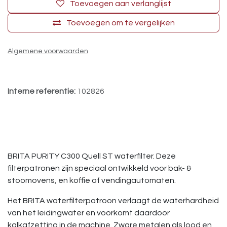
Toevoegen aan verlanglijst
Toevoegen om te vergelijken
Algemene voorwaarden
Interne referentie:
102826
BRITA PURITY C300 Quell ST waterfilter. Deze
filterpatronen zijn speciaal ontwikkeld voor bak- &
stoomovens, en koffie of vendingautomaten.
Het BRITA waterfilterpatroon verlaagt de waterhardheid
van het leidingwater en voorkomt daardoor
kalkafzetting in de machine. Zware metalen als lood en