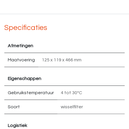
Specificaties
Afmetingen
Maatvoering
125 x 119 x 466 mm
Eigenschappen
Gebruikstemperatuur
4 tot 30ºC
Soort
wisselfilter
Logistiek