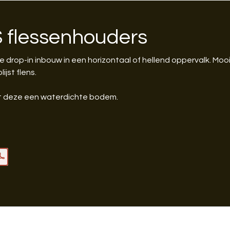
 flessenhouders
rop-in inbouw in een horizontaal of hellend oppervalk. Mooi
jst flens.
ft deze een waterdichte bodem.