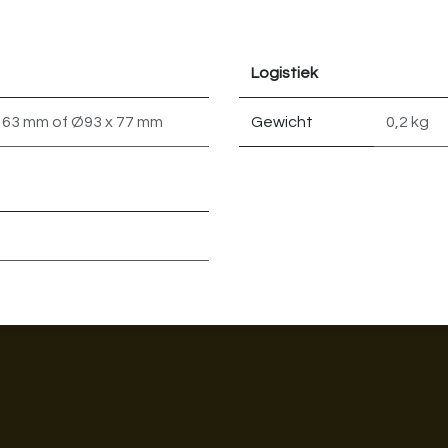
Logistiek
163 mm
of
Ø93 x 77 mm
Gewicht
0,2 kg