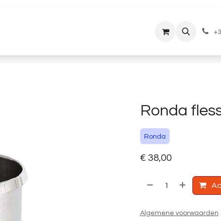
lantenservice
Downloads
+3
Ronda fles
Ronda
€
38,00
Aa
Algemene voorwaarden