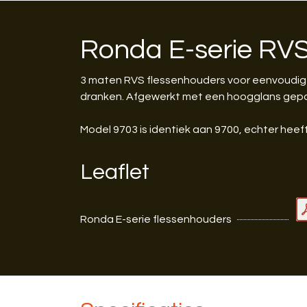
Ronda E-serie RVS
3 maten RVS flessenhouders voor eenvoudige d
dranken. Afgewerkt met een hoogglans gepoli
Model 9703 is identiek aan 9700, echter hee
Leaflet
Ronda E-serie flessenhouders