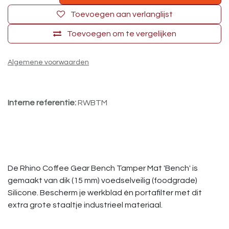
Toevoegen aan verlanglijst
Toevoegen om te vergelijken
Algemene voorwaarden
Interne referentie:
RWBTM
De Rhino Coffee Gear Bench Tamper Mat 'Bench' is
gemaakt van dik (15 mm) voedselveilig (foodgrade)
Silicone. Bescherm je werkblad én portafilter met dit
extra grote staaltje industrieel materiaal.