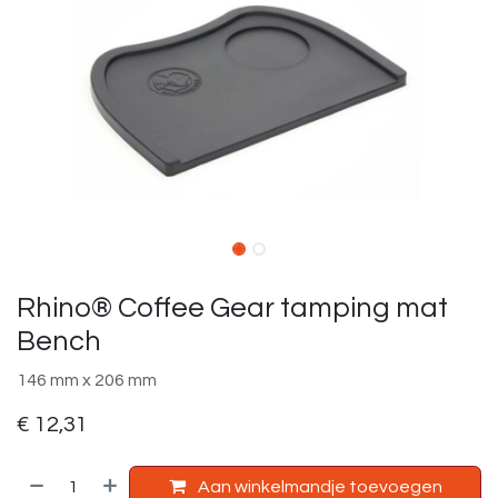
Rhino® Coffee Gear tamping mat
Bench
146 mm x 206 mm
€
12,31
Aan winkelmandje toevoegen