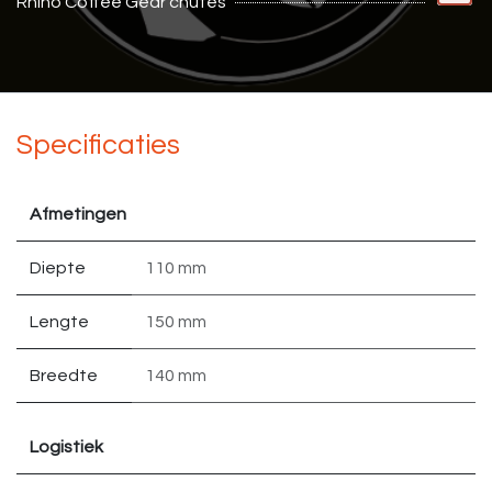
Rhino Coffee Gear chutes
Specificaties
Afmetingen
Diepte
110 mm
Lengte
150 mm
Breedte
140 mm
Logistiek