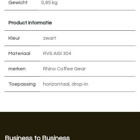
Gewicht
0,85 kg
Product informatie
Kleur
zwart
Materiaal
RVS AISI 304
merken
Rhino Coffee Gear
Toepassing
horizontaal
,
drop-in
Business to Business