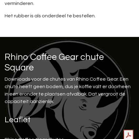
verminderen.
Het rubber is als onderdeel te bestellen.
Rhino Coffee Gear chute
Square
Downloads voor de chutes van Rhino Coffee Gear. Een
chute heeft geen bodem, dus je koffie valt er doorheen
in een eronder te plaatsen afvalbak. Dat vergroot de
capaciteit aanzienlijk.
Leaflet