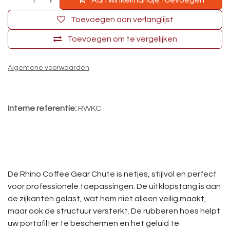
Aan winkelmandje toevoegen
Toevoegen aan verlanglijst
Toevoegen om te vergelijken
Algemene voorwaarden
Interne referentie:
RWKC
De Rhino Coffee Gear Chute is netjes, stijlvol en perfect
voor professionele toepassingen. De uitklopstang is aan
de zijkanten gelast, wat hem niet alleen veilig maakt,
maar ook de structuur versterkt. De rubberen hoes helpt
uw ​​portafilter te beschermen en het geluid te