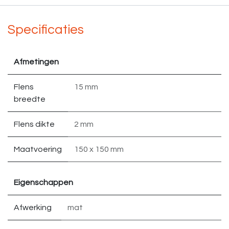
Specificaties
Afmetingen
Flens
15 mm
breedte
Flens dikte
2 mm
Maatvoering
150 x 150 mm
Eigenschappen
Afwerking
mat