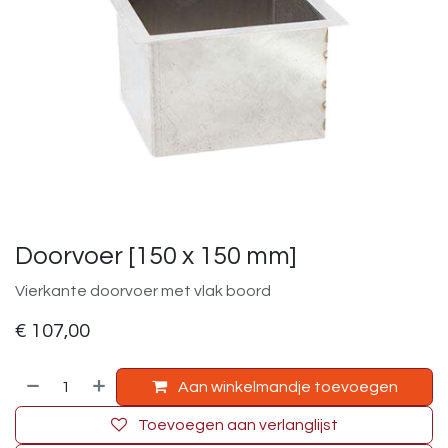
Doorvoer [150 x 150 mm]
Vierkante doorvoer met vlak boord
€
107,00
Aan winkelmandje toevoegen
Toevoegen aan verlanglijst