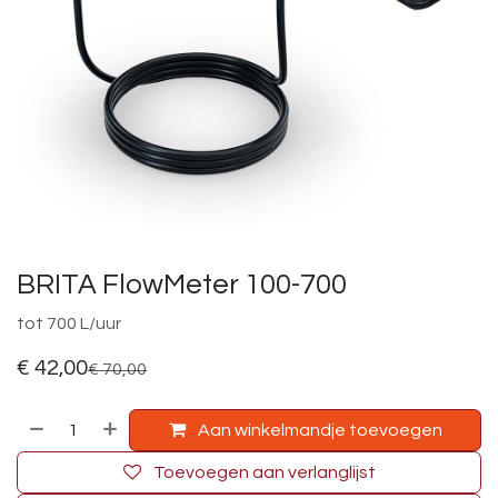
BRITA FlowMeter 100-700
tot 700 L/uur
€
42,00
€
70,00
Aan winkelmandje toevoegen
Toevoegen aan verlanglijst