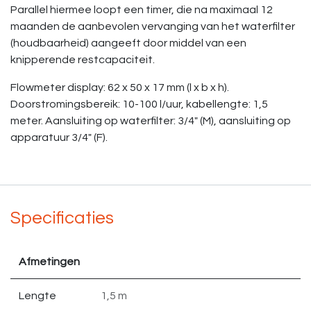
Parallel hiermee loopt een timer, die na maximaal 12
maanden de aanbevolen vervanging van het waterfilter
(houdbaarheid) aangeeft door middel van een
knipperende restcapaciteit.
Flowmeter display: 62 x 50 x 17 mm (l x b x h).
Doorstromingsbereik: 10-100 l/uur, kabellengte: 1,5
meter. Aansluiting op waterfilter: 3/4" (M), aansluiting op
apparatuur 3/4" (F).
Specificaties
Afmetingen
Lengte
1,5 m