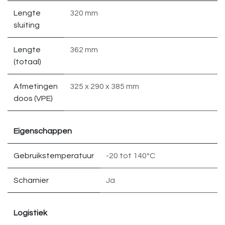
Lengte
320 mm
sluiting
Lengte
362 mm
(totaal)
Afmetingen
325 x 290 x 385 mm
doos (VPE)
Eigenschappen
Gebruikstemperatuur
-20 tot 140ºC
Scharnier
Ja
Logistiek