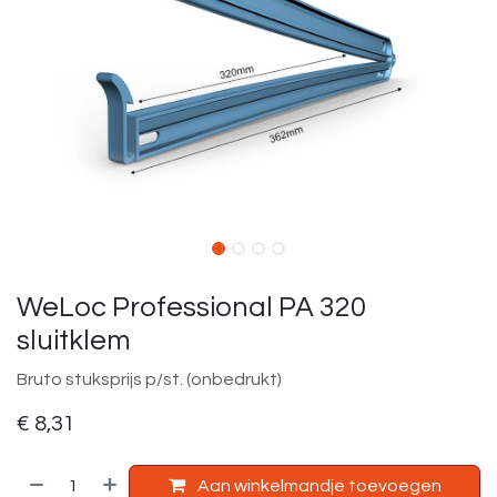
WeLoc Professional PA 320
sluitklem
Bruto stuksprijs p/st. (onbedrukt)
€
8,31
Aan winkelmandje toevoegen