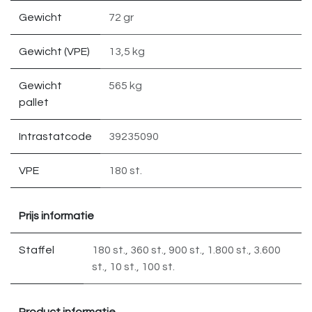
Gewicht
72 gr
Gewicht (VPE)
13,5 kg
Gewicht
565 kg
pallet
Intrastatcode
39235090
VPE
180 st.
Prijs informatie
Staffel
180 st.
,
360 st.
,
900 st.
,
1.800 st.
,
3.600
st.
,
10 st.
,
100 st.