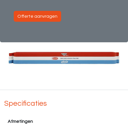
Offerte aanvragen
Specificaties
Afmetingen