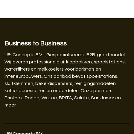
Business to Business
U&I Concepts B.V. - Gespecialiseerde B2B-groothandel.
Wij leveren professionele uitklopbakken, spoelstations,
waterfilters en melkkoelers voor barista's en
interieurbouwers. Ons aanbod bevat spoelstations,
sluitklemmen, bekerdispensers, reinigingsmiddelen,
koffie-accessoires en onderdelen. Onze partners:
Priolinox, Ronda, WeLoc, BRITA, Solute, San Jamar en
meer.