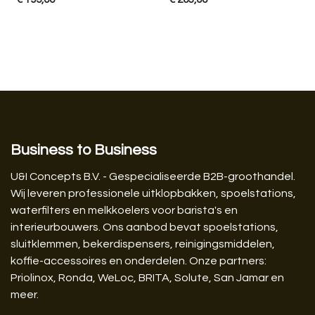
Business to Business
U&I Concepts B.V. - Gespecialiseerde B2B-groothandel.
Wij leveren professionele uitklopbakken, spoelstations,
waterfilters en melkkoelers voor barista's en
interieurbouwers. Ons aanbod bevat spoelstations,
sluitklemmen, bekerdispensers, reinigingsmiddelen,
koffie-accessoires en onderdelen. Onze partners:
Priolinox, Ronda, WeLoc, BRITA, Solute, San Jamar en
meer.