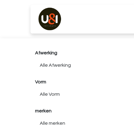
Overslaan naar inhoud
Producten
Merken
K
Afwerking
Vorm
merken