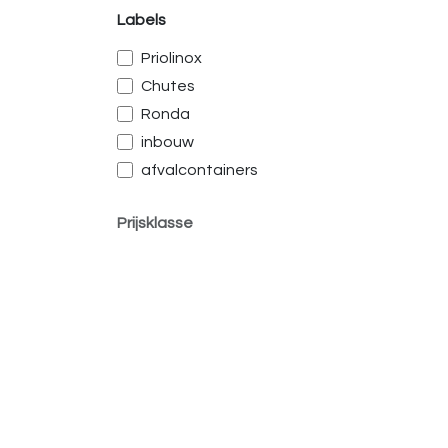
Labels
Priolinox
Chutes
Ronda
inbouw
afvalcontainers
Prijsklasse