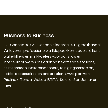
Business to Business
U&I Concepts B.V. - Gespecialiseerde B2B-groothandel.
Wij leveren professionele uitklopbakken, spoelstations,
waterfilters en melkkoelers voor barista's en
interieurbouwers. Ons aanbod bevat spoelstations,
sluitklemmen, bekerdispensers, reinigingsmiddelen,
koffie-accessoires en onderdelen. Onze partners:
Priolinox, Ronda, WeLoc, BRITA, Solute, San Jamar en
meer.