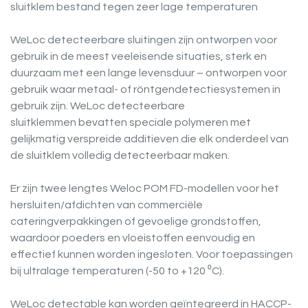
sluitklem bestand tegen zeer lage temperaturen
WeLoc detecteerbare sluitingen zijn ontworpen voor
gebruik in de meest veeleisende situaties, sterk en
duurzaam met een lange levensduur – ontworpen voor
gebruik waar metaal- of röntgendetectiesystemen in
gebruik zijn. WeLoc detecteerbare
sluitklemmen bevatten speciale polymeren met
gelijkmatig verspreide additieven die elk onderdeel van
de sluitklem volledig detecteerbaar maken.
Er zijn twee lengtes Weloc POM FD-modellen voor het
hersluiten/afdichten van commerciële
cateringverpakkingen of gevoelige grondstoffen,
waardoor poeders en vloeistoffen eenvoudig en
effectief kunnen worden ingesloten. Voor toepassingen
bij ultralage temperaturen (-50 to +120 ⁰C).
WeLoc detectable kan worden geïntegreerd in HACCP-