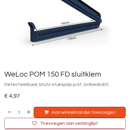
WeLoc POM 150 FD sluitklem
Detecteerbaar, bruto stuksprijs p/st. (onbedrukt)
€
4,97
Aan winkelmandje toevoegen
Toevoegen aan verlanglijst