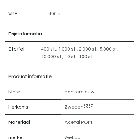
VPE
400 st.
Prijs informatie
Staffel
400 st.
,
1.000 st.
,
2.000 st.
,
5.000 st.
,
10.000 st.
,
10 st.
,
100 st.
Product informatie
Kleur
donkerblauw
Herkomst
Zweden 🇸🇪
Materiaal
Acetal POM
merken
WeLoc