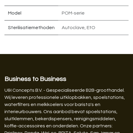
Model
POM-serie
Sterilisatiemethoden
Autoclave, EtO
Business to Business
U&I Concepts B.V. - Gespecialiseerde B2B-groothandel.
Wij leveren professionele uitklopbakken, spoelstations,
waterfilters en melkkoelers voor barista's en
interieurbouwers. Ons aanbod bevat spoelstations,
sluitklemmen, bekerdispensers, reinigingsmiddelen,
koffie-accessoires en onderdelen. Onze partners: