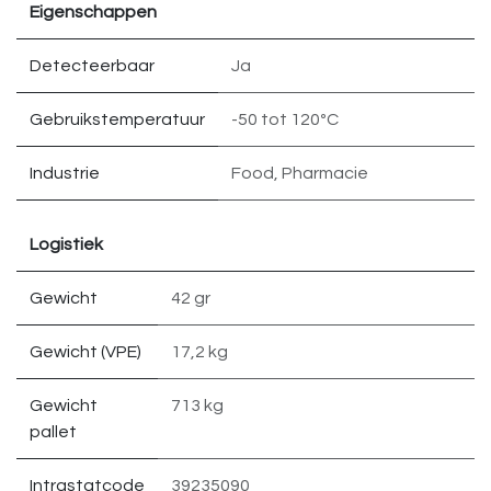
Eigenschappen
Detecteerbaar
Ja
Gebruikstemperatuur
-50 tot 120ºC
Industrie
Food
,
Pharmacie
Logistiek
Gewicht
42 gr
Gewicht (VPE)
17,2 kg
Gewicht
713 kg
pallet
Intrastatcode
39235090