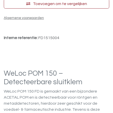
Toevoegen om te vergelijken
Algemene voorwaarden
Interne referentie:
FD1515004
WeLoc POM 150 –
Detecteerbare sluitklem
WeLoc POM 150 FD is gemaakt van een bijzondere
ACETAL POM en is detecteerbaar voor röntgen en
metaaldetectoren, hierdoor zeer geschikt voor de
voedsel- & farmaceutische industrie. Tevens is deze