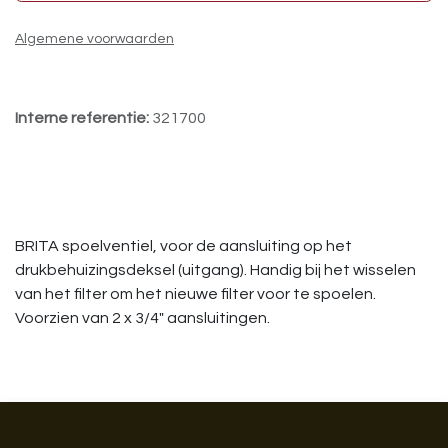
Algemene voorwaarden
Interne referentie:
321700
BRITA spoelventiel, voor de aansluiting op het
drukbehuizingsdeksel (uitgang). Handig bij het wisselen
van het filter om het nieuwe filter voor te spoelen.
Voorzien van 2 x 3/4" aansluitingen.