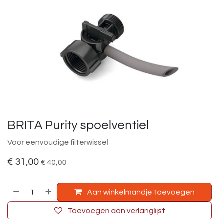
BRITA Purity spoelventiel
Voor eenvoudige filterwissel
€
31,00
€
40,00
Aan winkelmandje toevoegen
Toevoegen aan verlanglijst