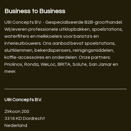
Business to Business
U&I Concepts B.V. - Gespecialiseerde B2B-groothandel.
Wij leveren professionele uitklopbakken, spoelstations,
waterfilters en melkkoelers voor barista's en
interieurbouwers. Ons aanbod bevat spoelstations,
sluitklemmen, bekerdispensers, reinigingsmiddelen,
koffie-accessoires en onderdelen. Onze partners:
Priolinox, Ronda, WeLoc, BRITA, Solute, San Jamar en
meer.
U&I Concepts B.V.​
Zirkoon 200
3316 KD Dordrecht
Nederland