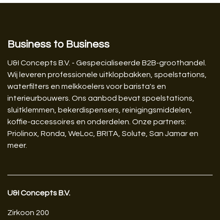
Business to Business
U&I Concepts B.V. - Gespecialiseerde B2B-groothandel.
Wij leveren professionele uitklopbakken, spoelstations,
waterfilters en melkkoelers voor barista's en
interieurbouwers. Ons aanbod bevat spoelstations,
sluitklemmen, bekerdispensers, reinigingsmiddelen,
koffie-accessoires en onderdelen. Onze partners:
Priolinox, Ronda, WeLoc, BRITA, Solute, San Jamar en
meer.
U&I Concepts B.V.​
Zirkoon 200