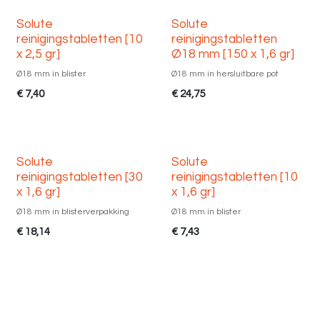
Solute
Solute
reinigingstabletten [10
reinigingstabletten
x 2,5 gr]
Ø18 mm [150 x 1,6 gr]
Ø18 mm in blister
Ø18 mm in hersluitbare pot
€
7,40
€
24,75
Solute
Solute
reinigingstabletten [30
reinigingstabletten [10
x 1,6 gr]
x 1,6 gr]
Ø18 mm in blisterverpakking
Ø18 mm in blister
€
18,14
€
7,43