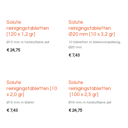
Solute
Solute
reinigingstabletten
reinigingstabletten
[120 x 1,2 gr]
Ø20 mm [10 x 3,2 gr]
Ø15 mm in hersluitbare pot
10 tabletten in blisterverpakking,
Ø20 mm
€
24,75
€
7,43
Solute
Solute
reinigingstabletten [10
reinigingstabletten
x 2,0 gr]
[100 x 2,5 gr]
Ø15 mm in blister
Ø18 mm in hersluitbare pot
€
7,43
€
24,75