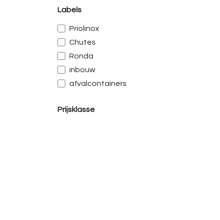
Labels
Priolinox
Chutes
Ronda
inbouw
afvalcontainers
Prijsklasse