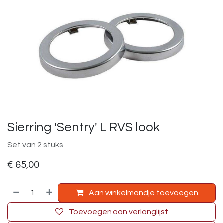
Sierring 'Sentry' L RVS look
Set van 2 stuks
€
65,00
Aan winkelmandje toevoegen
Toevoegen aan verlanglijst