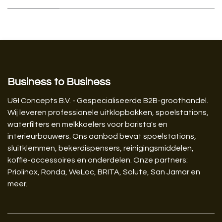
Business to Business
U&I Concepts B.V. - Gespecialiseerde B2B-groothandel.
Wij leveren professionele uitklopbakken, spoelstations,
waterfilters en melkkoelers voor barista's en
interieurbouwers. Ons aanbod bevat spoelstations,
sluitklemmen, bekerdispensers, reinigingsmiddelen,
koffie-accessoires en onderdelen. Onze partners:
Priolinox, Ronda, WeLoc, BRITA, Solute, San Jamar en
meer.