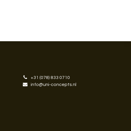
+31 (078) 833 0710
info@uni-concepts.nl