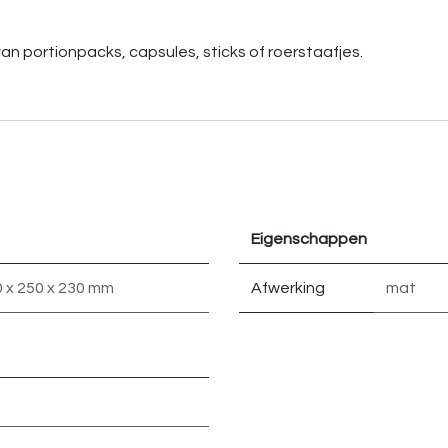
an portionpacks, capsules, sticks of roerstaafjes.
Eigenschappen
 x 250 x 230 mm
Afwerking
mat