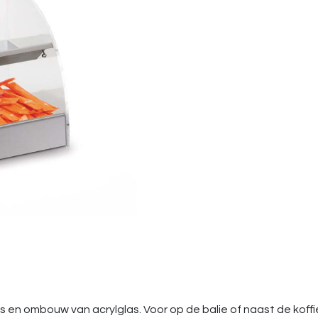
 en ombouw van acrylglas. Voor op de balie of naast de koff