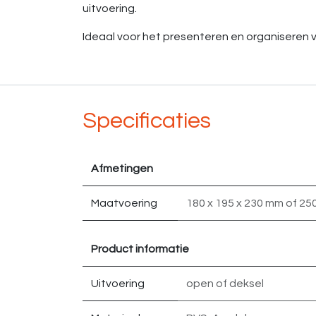
uitvoering.
Ideaal voor het presenteren en organiseren v
Specificaties
Afmetingen
Maatvoering
180 x 195 x 230 mm
of
250
Product informatie
Uitvoering
open
of
deksel