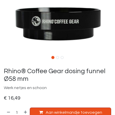
Rhino® Coffee Gear dosing funnel
Ø58 mm
Werk netjes en schoon
€
16,49
Aan winkelmandje toevoegen