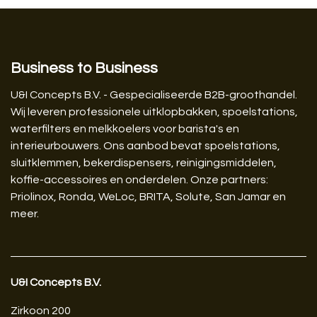
Business to Business
U&I Concepts B.V. - Gespecialiseerde B2B-groothandel.
Wij leveren professionele uitklopbakken, spoelstations,
waterfilters en melkkoelers voor barista's en
interieurbouwers. Ons aanbod bevat spoelstations,
sluitklemmen, bekerdispensers, reinigingsmiddelen,
koffie-accessoires en onderdelen. Onze partners:
Priolinox, Ronda, WeLoc, BRITA, Solute, San Jamar en
meer.
U&I Concepts B.V.​
Zirkoon 200