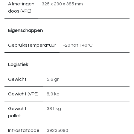
Afmetingen
325 x 290 x 385 mm
doos (VPE)
Eigenschappen
Gebruikstemperatuur
-20 tot 140ºC
Logistiek
Gewicht
5,6 gr
Gewicht (VPE)
8,9 kg
Gewicht
381 kg
pallet
Intrastatcode
39235090