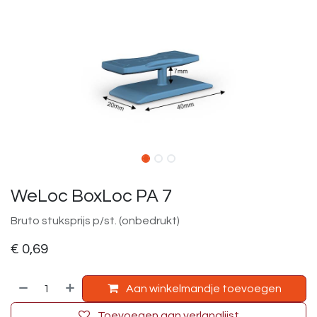
WeLoc BoxLoc PA 7
Bruto stuksprijs p/st. (onbedrukt)
€
0,69
Aan winkelmandje toevoegen
Toevoegen aan verlanglijst