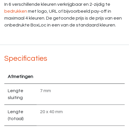
In 6 verschillende kleuren verkrijgbaar en 2-zijdig te
bedrukken
met logo, URL of bijvoorbeeld pay-off in
maximaal 4 kleuren. De getoonde prijs is de prijs van een
onbedrukte BoxLoc in een van de standaard kleuren.
Specificaties
Afmetingen
Lengte
7 mm
sluiting
Lengte
20 x 40 mm
(totaal)