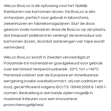
WeLoc BoxLoc is de oplossing voor het tijdelijk
(her)sluiten van kartonnen dozen. De BoxLoc is slim
ontworpen, perfect voor gebruik in laboratoria,
ziekenhuizen en fabrieksmagazijnen. Sluit de doos
gewoon zoals normaal en draai de BoxLoc op zijn plaats,
dat bespaart plakband en verlengt de levensduur van
kartonnen dozen, doordat aanbrengen van tape wordt
verminderd.
WeLoc BoxLoc wordt in Zweden vervaardigd uit
Polyamide 6.6-materiaal en goedgekeurd voor gebruik
over een breed temperatuurbereik -20°C tot +140°C.
Materiaal voldoet aan de Europese en Amerikaanse
wetgeving inzake voedselcontact, vrij van cadmium en
lood, gecertificeerd volgens ISO/TS 16949:2009 & 14001-
normen. Bedrukking is aan beide zijden mogelijk in
maximaal 4 kleuren voor een innovatieve
promotiemogelijkheid.